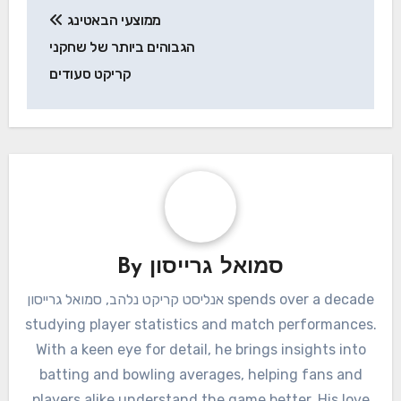
ממוצעי הבאטינג
navigation
הגבוהים ביותר של שחקני
קריקט סעודים
סמואל גרייסון
By
אנליסט קריקט נלהב, סמואל גרייסון spends over a decade
studying player statistics and match performances.
With a keen eye for detail, he brings insights into
batting and bowling averages, helping fans and
players alike understand the game better. His love