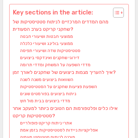
Key sections in the article:
מהם המדדים המרכזיים לניתוח סטטיסטיקות של
שחקני קריקט בערב הסעודית?
ממוצעי חבטות ושיעורי חבטה
ממוצעי בולינג ושיעורי כלכלה
סטטיסטיקות שדה ושיעורי תפיסה
דירוגי שחקנים ואינדקסי ביצועים
מדדי השפעה על המשחק ומדדי תרומה
איך להעריך מגמות ביצועים של שחקנים לאורך זמן?
השוואות ביצועים משנה לשנה
השפעת פציעות שחקנים על הסטטיסטיקות
ניתוח ביצועים בפורמטים שונים
מדדי ביצועים בבית מול חוץ
אילו כלים ופלטפורמות הם הטובים ביותר למעקב אחר
סטטיסטיקות קריקט?
אתרי ניתוח קריקט פופולריים
אפליקציות ניידות לסטטיסטיקות בזמן אמת
תוכנה לניתוח סטטיסטי מעמיק