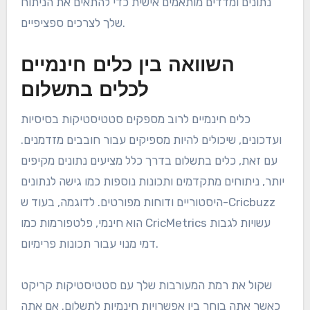
נתונים ומדדים מותאמים אישית כדי להתאים את הניתוח
שלך לצרכים ספציפיים.
השוואה בין כלים חינמיים
לכלים בתשלום
כלים חינמיים לרוב מספקים סטטיסטיקות בסיסיות
ועדכונים, שיכולים להיות מספיקים עבור חובבים מזדמנים.
עם זאת, כלים בתשלום בדרך כלל מציעים נתונים מקיפים
יותר, ניתוחים מתקדמים ותכונות נוספות כמו גישה לנתונים
היסטוריים ודוחות מפורטים. לדוגמה, בעוד ש-Cricbuzz
הוא חינמי, פלטפורמות כמו CricMetrics עשויות לגבות
דמי מנוי עבור תכונות פרימיום.
שקול את רמת המעורבות שלך עם סטטיסטיקות קריקט
כאשר אתה בוחר בין אפשרויות חינמיות לתשלום. אם אתה