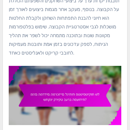
תובנות יקרות ערך על ביצועי השחקנים והשפעתם הכוללת
על הקבוצה. בנוסף, מעקב אחר מגמות ביצועים לאורך זמן
הוא חיוני להבנת התפתחות השחקן ולקבלת החלטות
מושכלות לגבי אסטרטגיית הקבוצה. שימוש בפלטפורמות
מקוונות שונות ובתוכנה מתמחה יכול לשפר את תהליך
הניתוח, לספק עדכונים בזמן אמת ותובנות מעמיקות
לחובבי קריקט ולאנליסטים כאחד.