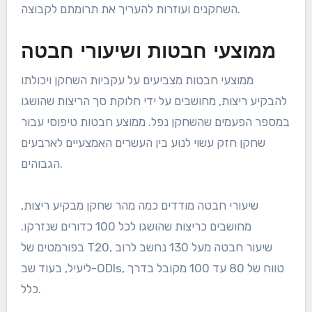
השחקנים ועוזרות להעריך את תרומתם לקבוצה.
ממוצעי חבטות ושיעורי חבטה
ממוצעי חבטות מצביעים על עקביות השחקן ויכולתו
להבקיע ריצות, מחושבים על ידי חלוקת סך הריצות שהושגו
במספר הפעמים שהשחקן נפל. ממוצע חבטות טיפוסי עבור
שחקן חזק עשוי לנוע בין העשרים האמצעיים לארבעים
הגבוהים.
שיעורי חבטה מודדים כמה מהר שחקן מבקיע ריצות,
מחושבים כריצות שהושגו לכל 100 כדורים שנזרקו.
בפורמטים של T20, שיעור חבטה מעל 130 נחשב לרוב
ליעיל, בעוד שב-ODIs, טווח של 80 עד 100 מקובל בדרך
כלל.