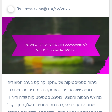
סמואל גרייסון
By
04/12/2025
ניתוח סטטיסטיקות של שחקני קריקט בערב הסעודית
דורש גישה מקיפה שמתמקדת במדדים מרכזיים כמו
ממוצעי חבטות וממוצעי בולינג, סטטיסטיקות שדה ודירוגי
שחקנים. על ידי הערכת סטטיסטיקות אלו, ניתן לקבל