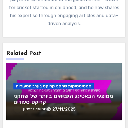
for cricket started in childhood, and he now shares
his expertise through engaging articles and data-
driven analysis.
Related Post
סטטיסטיקות שחקני קריקט בערב הסעודית
ממוצעי הבאטינג הגבוהים ביותר של שחקני
קריקט סעודים
סמואל גרייסון
27/11/2025