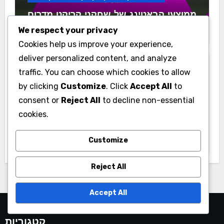
ממוצעי הבאטינג של שחקני קריקט מדרום
קוריאה לפי עונה
We respect your privacy
Cookies help us improve your experience,
deliver personalized content, and analyze
traffic. You can choose which cookies to allow
by clicking
Customize
. Click
Accept All
to
consent or
Reject All
to decline non-essential
סטטיסטיקות שחקני קריקט בתאילנד
cookies.
רשימת בדיקה מקיפה לניתוח
סטטיסטיקות של שחקני קריקט בתאילנד
Customize
Reject All
Accept All
קטגוריות