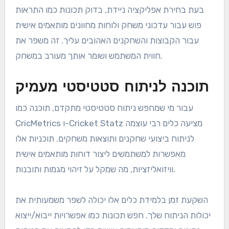
בעת בחירת אפליקציה ניידת, בדוק תכונות כמו התראות
פוש עבור עדכוני משחק ולוחות מחוונים מותאמים אישית
עבור הקבוצות והשחקנים האהובים עליך. זה משפר את
חווית המשתמש ושומר אותך מעורב במשחק.
תוכנה לניתוח סטטיסטי מעמיק
עבור מי שמחפש ניתוח סטטיסטי מתקדם, תוכנה כמו
CricMetrics ו-Cricket Statz מציעה כלים רבי עוצמה
לניתוח ביצועי שחקנים ותוצאות משחקים. תוכניות אלו
מאפשרות למשתמשים ליצור דוחות מותאמים אישית
וויזואליזציות, מה שמקל על זיהוי מגמות ותובנות.
השקעת זמן בלמידת כלים אלו יכולה לשפר משמעותית את
יכולות הניתוח שלך. חפש תכונות כמו אפשרויות ייבוא/ייצוא