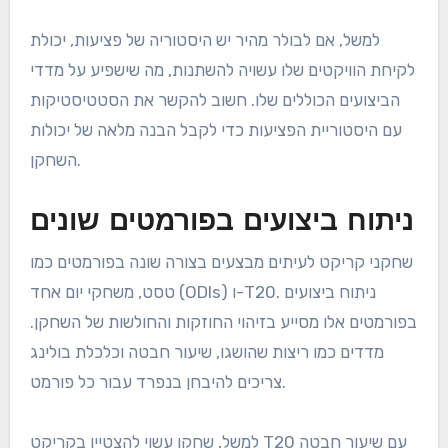
למשל, אם לבולר מהיר יש היסטוריה של פציעות, יכולת
לקיחת הוויקטים שלו עשויה להשתנות, מה שישפיע על מדדי
הביצועים הכוללים שלו. חשוב להקשר את הסטטיסטיקות
עם היסטוריית הפציעות כדי לקבל הבנה מלאה של יכולות
השחקן.
ניתוח ביצועים בפורמטים שונים
שחקני קריקט לעיתים מבצעים בצורה שונה בפורמטים כמו
טסט, משחקי יום אחד (ODIs) ו-T20. ניתוח ביצועים
בפורמטים אלו מסייע בזיהוי החוזקות והחולשות של השחקן.
מדדים כמו ריצות שהושגו, שיעור חבטה וכלכלת בולינג
צריכים להיבחן בנפרד עבור כל פורמט.
למשל, שחקן עשוי להצטיין בקריקט T20 עם שיעור חבטה