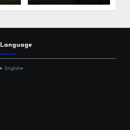
קריקט בתאילנד
Language
English
▾