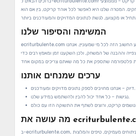
ברוכים הבאים ל-ecriturbulente.com! אנחנו כאן כדי לספק לכם את כל המידע שאתם צריכים על קריקט – מממוצעי
ים. המטרה שלנו היא לאפשר לכל אוהד קריקט, בין אם הוא
המשימה והסיפור שלנו
ecriturbulente.com נוצר מתוך אהבה עמוקה לקריקט ורצון להנגיש את המידע החשוב הזה לכל מי שמעוניין. אנחנו
פייה וההבנה של המשחק, ולכן השקענו זמן ומאמץ רבים כדי
ערכים שמנחים אותנו
דיוק – אנחנו מחויבים לספק נתונים מדויקים ומעודכנים.
נגישות – כל אחד יכול להבין ולהשתמש במידע שלנו.
ב-ecriturbulente.com, אנחנו לא רק מציגים נתונים – אנחנו מספקים הקשר. אנו מציעים ניתוחים מעמיקים, טיפים והמלצות