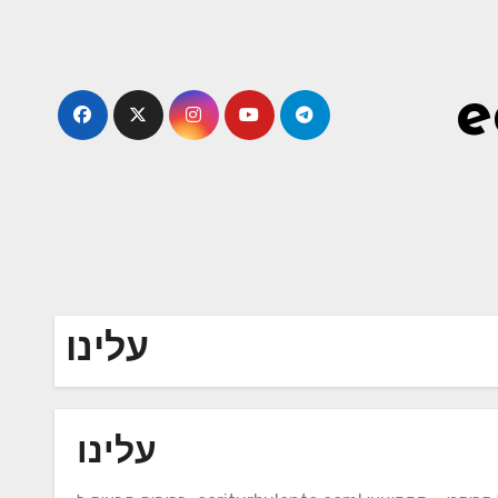
Skip
to
content
e
עלינו
עלינו