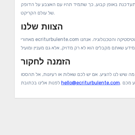
דכנת באופן קבוע, כך שתמיד תהיו עם האצבע על הדופק
של עולם הקריקט.
הצוות שלנו
מאחורי ecriturbulente.com עומד צוות של אוהדי קריקט נלהבים, אנשי מקצוע בתחום הסטטיסטיקה והטכנולוגיה. אנחנו
הזמנה לחקור
ה שיש לנו להציע. אם יש לכם שאלות או רעיונות, אל תהססו
hello@ecriturbulente.com
לפנות אלינו בכתובת