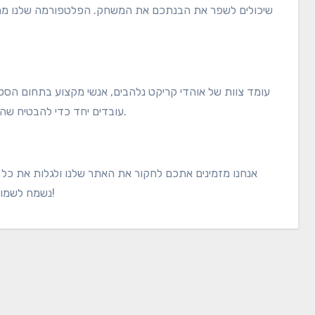
שיכולים לשפר את הבנתכם את המשחק. הפלטפורמה שלנו מתע
עובדים יחד כדי להבטיח שהמידע שאתם מקבלים הוא לא רק מדויק, אלא גם מעניין ומועיל.
אנחנו מזמינים אתכם לחקור את האתר שלנו ולגלות את כל מ
. נשמח לשמוע מכם!