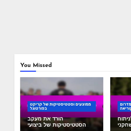
You Missed
מדרום
ממוצעים וסטטיסטיקות של קריקט
וריאה
בפורטוגל
יתוח
הורד את מעקב
חקני
הסטטיסטיקות של ביצועי