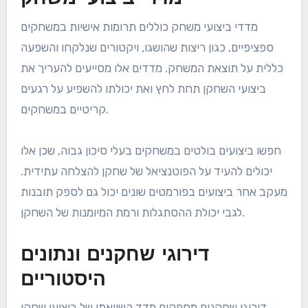
מדדי ביצועי משחק כוללים תרומות אישיות במשחקים
ספציפיים, כגון ריצות שהושגו, ויקטורים שנלקחו והשפעה
כללית על תוצאת המשחק. מדדים אלו מסייעים להעריך את
ביצועי השחקן תחת לחץ ואת יכולתו להשפיע על רגעים
קריטיים במשחקים.
חפשו ביצועים בולטים במשחקים בעלי סיכון גבוה, שכן אלו
יכולים להעיד על הפוטנציאל של שחקן להצלחה עתידית.
מעקב אחר ביצועים בפורמטים שונים יכול גם לספק תובנות
לגבי יכולת ההסתגלות ורמת המיומנות של השחקן.
דירוגי שחקנים ונתונים
היסטוריים
דירוגי שחקנים מספקים מדד השוואתי של ביצועי שחקן