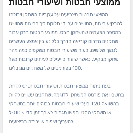
ממוצעי חבטות ושיעורי חבטות
ממוצעי חבטות מצביעים על עקביות השחקן ויכולתו
להבקיע ריצות, מחושבים על ידי חלוקת סך הריצות שהושגו
במספר הפעמים שהשחקן חבט. ממוצע חבטות חזק עבור
שחקנים מדרום קוריאה בדרך כלל נע בין אמצע העשרים
לנמוך שלושים, בעוד ששיעורי חבטות משקפים כמה מהר
שחקן מבקיע, כאשר שיעורים יעילים לעיתים קרובות מעל
100 בפורמטים של משחקים מוגבלים.
בעת ניתוח ממוצעי חבטות ושיעורי חבטות, יש לקחת
בחשבון את פורמט המשחק. לדוגמה, שחקנים עשויים להיות
בעלי שיעורי חבטות גבוהים יותר במשחקי T20 בהשוואה
ל-ODIs או משחקי טסט. חפשו מגמות לאורך זמן כדי
להעריך שיפור או ירידה בביצועים.