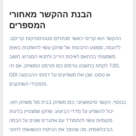
הבנת ההקשר מאחורי
המספרים
ההקשר הוא קריטי כאשר מנתחים סטטיסטיקות קריקט.
לדוגמה, ממוצע החבטות של שחקן עשוי להשתנות באופן
משמעותי בהתאם לאיכות היריב ולתנאי המגרש. חשוב
לקחת בחשבון גורמים כמו פורמט המשחק, אם זה T20,
ODI או טסט, שכן אלו משפיעים על דפוסי ההבקעה
ותפקידי השחקנים.
בנוסף, הקשר סיטואציוני, כמו משחק בבית מול משחק חוץ,
יכול להשפיע על מדדי הביצוע. שחקן שמצטיין בליגות
מקומיות עשוי להתמודד עם אתגרים שונים על הבמה
הבינלאומית, מה שהופך את הניתוח ההשוואתי לחיוני.