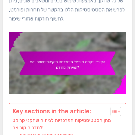
של כל שחקן. באמצעות שימוש בכלים ומשאבים שונים, ניתן
לפרש את הסטטיסטיקות הללו בהקשר של תחרות ופורמט,
לחשוף חוזקות ואזורי שיפור.
Key sections in the article:
מהן הסטטיסטיקות המרכזיות לניתוח שחקני קריקט
מדרום קוריאה?
ממוצעי חבטות ושיעורי חבטות