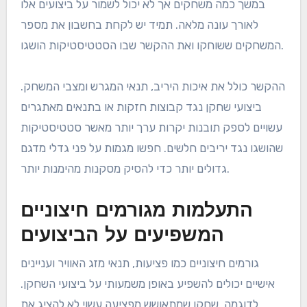
במשך כמה משחקים אך לא יכול לשמור על ביצועים אלו
לאורך עונה מלאה. תמיד יש לקחת בחשבון את מספר
המשחקים ששוחקו ואת ההקשר שבו הסטטיסטיקות הושגו.
ההקשר כולל את איכות היריב, תנאי המגרש ומצבי המשחק.
ביצועי שחקן נגד קבוצות חזקות או בתנאים מאתגרים
עשויים לספק תובנות יקרות ערך יותר מאשר סטטיסטיקות
שהושגו נגד יריבים חלשים. חפשו מגמות על פני גדלי מדגם
גדולים יותר כדי להסיק מסקנות מהימנות יותר.
התעלמות מגורמים חיצוניים
המשפיעים על הביצועים
גורמים חיצוניים כמו פציעות, תנאי מזג האוויר ועניינים
אישיים יכולים להשפיע באופן משמעותי על ביצועי השחקן.
לדוגמה, שחקן שמתאושש מפציעה עשוי לא להציג את