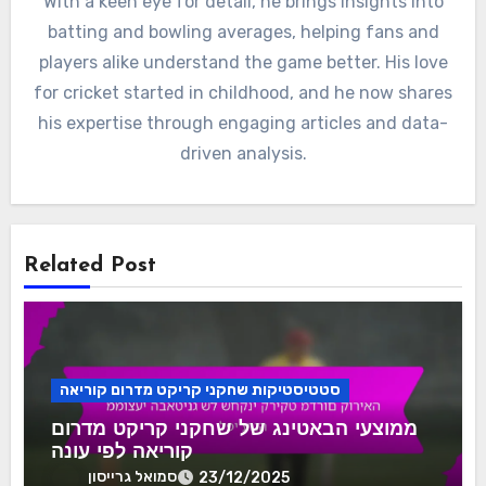
With a keen eye for detail, he brings insights into
batting and bowling averages, helping fans and
players alike understand the game better. His love
for cricket started in childhood, and he now shares
his expertise through engaging articles and data-
driven analysis.
Related Post
סטטיסטיקות שחקני קריקט מדרום קוריאה
ממוצעי הבאטינג של שחקני קריקט מדרום
קוריאה לפי עונה
סמואל גרייסון
23/12/2025