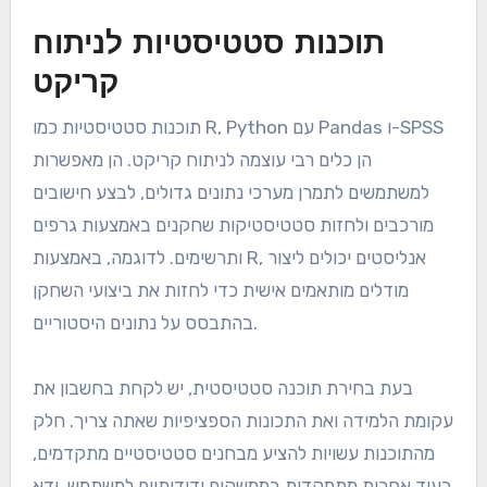
תוכנות סטטיסטיות לניתוח
קריקט
תוכנות סטטיסטיות כמו R, Python עם Pandas ו-SPSS
הן כלים רבי עוצמה לניתוח קריקט. הן מאפשרות
למשתמשים לתמרן מערכי נתונים גדולים, לבצע חישובים
מורכבים ולחזות סטטיסטיקות שחקנים באמצעות גרפים
ותרשימים. לדוגמה, באמצעות R, אנליסטים יכולים ליצור
מודלים מותאמים אישית כדי לחזות את ביצועי השחקן
בהתבסס על נתונים היסטוריים.
בעת בחירת תוכנה סטטיסטית, יש לקחת בחשבון את
עקומת הלמידה ואת התכונות הספציפיות שאתה צריך. חלק
מהתוכנות עשויות להציע מבחנים סטטיסטיים מתקדמים,
בעוד אחרות מתמקדות בממשקים ידידותיים למשתמש. ודא