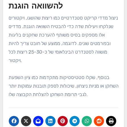
להשוואה הוגנת
ניצול מדדי קריקט סטנדרטיים כמו ריצות שהושגו, ויקטורים
שנלקחו ויעילות שדה כדי להבטיח השוואה הוגנת. מדדים
אלו מספקים בסיס משותף להערכת שחקנים בליגות
ובפורמטים שונים. לדוגמה, ממוצע של חובט צריך להיות
מושווה לסטנדרט הבינלאומי של כ-25-30 ריצות לכל
ויקטור.
בנוסף, שקלו סטטיסטיקות מתקדמות כמו ציון השפעת
השחקן או מניות ניצחון, שיכולות לספק תובנות עמוקות יותר
לגבי תרומת השחקן להצלחת הקבוצה שלו.