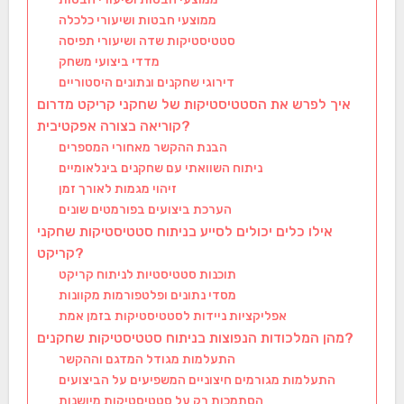
ממוצעי חבטות ושיעורי כלכלה
סטטיסטיקות שדה ושיעורי תפיסה
מדדי ביצועי משחק
דירוגי שחקנים ונתונים היסטוריים
איך לפרש את הסטטיסטיקות של שחקני קריקט מדרום
קוריאה בצורה אפקטיבית?
הבנת ההקשר מאחורי המספרים
ניתוח השוואתי עם שחקנים בינלאומיים
זיהוי מגמות לאורך זמן
הערכת ביצועים בפורמטים שונים
אילו כלים יכולים לסייע בניתוח סטטיסטיקות שחקני
קריקט?
תוכנות סטטיסטיות לניתוח קריקט
מסדי נתונים ופלטפורמות מקוונות
אפליקציות ניידות לסטטיסטיקות בזמן אמת
מהן המלכודות הנפוצות בניתוח סטטיסטיקות שחקנים?
התעלמות מגודל המדגם וההקשר
התעלמות מגורמים חיצוניים המשפיעים על הביצועים
הסתמכות רק על סטטיסטיקות מיושנות