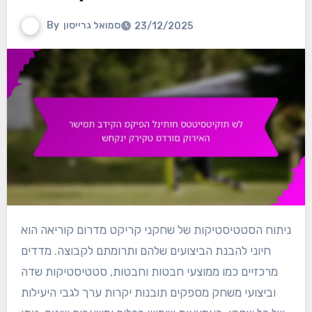
סמואל גרייסון
By
23/12/2025
ניתוח הסטטיסטיקות של שחקני קריקט מדרום קוריאה הוא
חיוני להבנת הביצועים שלהם ותרומתם לקבוצה. מדדים
מרכזיים כמו ממוצעי חבטות וחבטות, סטטיסטיקות שדה
וביצועי משחק מספקים תובנות יקרות ערך לגבי היעילות