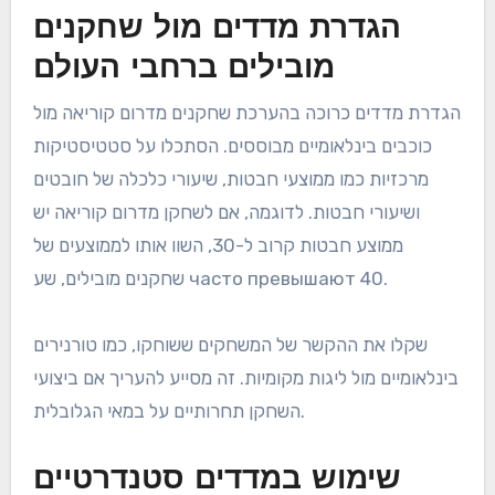
הגדרת מדדים מול שחקנים
מובילים ברחבי העולם
הגדרת מדדים כרוכה בהערכת שחקנים מדרום קוריאה מול
כוכבים בינלאומיים מבוססים. הסתכלו על סטטיסטיקות
מרכזיות כמו ממוצעי חבטות, שיעורי כלכלה של חובטים
ושיעורי חבטות. לדוגמה, אם לשחקן מדרום קוריאה יש
ממוצע חבטות קרוב ל-30, השוו אותו לממוצעים של
שחקנים מובילים, שע часто превышают 40.
שקלו את ההקשר של המשחקים ששוחקו, כמו טורנירים
בינלאומיים מול ליגות מקומיות. זה מסייע להעריך אם ביצועי
השחקן תחרותיים על במאי הגלובלית.
שימוש במדדים סטנדרטיים